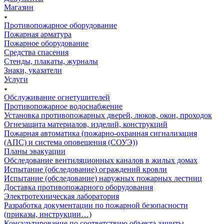
Магазин
Противопожарное оборудование
Пожарная арматура
Пожарное оборудование
Средства спасения
Стенды, плакаты, журналы
Знаки, указатели
Услуги
Обслуживание огнетушителей
Противопожарное водоснабжение
Установка противопожарных дверей, люков, окон, проходок
Огнезащита материалов, изделий, конструкций
Пожарная автоматика (пожарно-охранная сигнализация
(АПС) и система оповещения (СОУЭ))
Планы эвакуации
Обследование вентиляционных каналов в жилых домах
Испытание (обследование) ограждений кровли
Испытание (обследование) наружных пожарных лестниц
Доставка противопожарного оборудования
Электротехническая лаборатория
Разработка документации по пожарной безопасности
(приказы, инструкции…)
Консультирование по соответствию объекта защиты