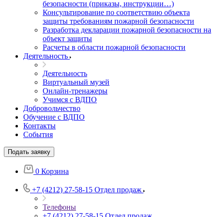
безопасности (приказы, инструкции…)
Консультирование по соответствию объекта
защиты требованиям пожарной безопасности
Разработка декларации пожарной безопасности на
объект защиты
Расчеты в области пожарной безопасности
Деятельность
Деятельность
Виртуальный музей
Онлайн-тренажеры
Учимся с ВДПО
Добровольчество
Обучение с ВДПО
Контакты
События
Подать заявку
0
Корзина
+7 (4212) 27-58-15
Отдел продаж
Телефоны
+7 (4212) 27-58-15
Отдел продаж