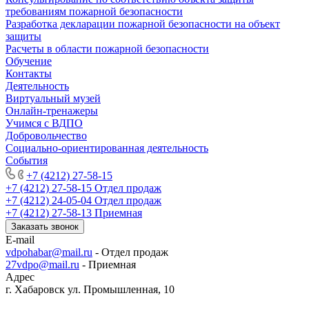
требованиям пожарной безопасности
Разработка декларации пожарной безопасности на объект
защиты
Расчеты в области пожарной безопасности
Обучение
Контакты
Деятельность
Виртуальный музей
Онлайн-тренажеры
Учимся с ВДПО
Добровольчество
Социально-ориентированная деятельность
События
+7 (4212) 27-58-15
+7 (4212) 27-58-15
Отдел продаж
+7 (4212) 24-05-04
Отдел продаж
+7 (4212) 27-58-13
Приемная
Заказать звонок
E-mail
vdpohabar@mail.ru
- Отдел продаж
27vdpo@mail.ru
- Приемная
Адрес
г. Хабаровск ул. Промышленная, 10