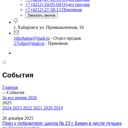
+7 (4212) 24-05-04
Отдел продаж
+7 (4212) 27-58-13
Приемная
Заказать звонок
г. Хабаровск ул. Промышленная, 10
vdpohabar@mail.ru
- Отдел продаж
27vdpo@mail.ru
- Приемная
События
Главная
—
События
За все время
2026
2025
2024
2023
2022
2021
2020
2019
26 декабря 2025
Приз у победителя: школа № 23 г. Бикин в числе лучших