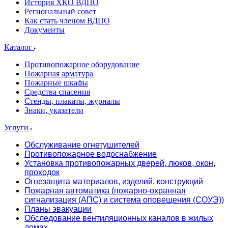
История ХКО ВДПО
Региональный совет
Как стать членом ВДПО
Документы
Каталог
Противопожарное оборудование
Пожарная арматура
Пожарные шкафы
Средства спасения
Стенды, плакаты, журналы
Знаки, указатели
Услуги
Обслуживание огнетушителей
Противопожарное водоснабжение
Установка противопожарных дверей, люков, окон,
проходок
Огнезащита материалов, изделий, конструкций
Пожарная автоматика (пожарно-охранная
сигнализация (АПС) и система оповещения (СОУЭ))
Планы эвакуации
Обследование вентиляционных каналов в жилых
домах