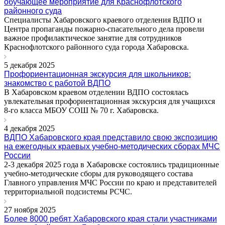
обучающее мероприятие для Краснофлотского
районного суда
Специалисты Хабаровского краевого отделения ВДПО и
Центра пропаганды пожарно-спасательного дела провели
важное профилактическое занятие для сотрудников
Краснофлотского районного суда города Хабаровска.
5 декабря 2025
Профориентационная экскурсия для школьников:
знакомство с работой ВДПО
В Хабаровском краевом отделении ВДПО состоялась
увлекательная профориентационная экскурсия для учащихся
8-го класса МБОУ СОШ № 70 г. Хабаровска.
4 декабря 2025
ВДПО Хабаровского края представило свою экспозицию
на ежегодных краевых учебно-методических сборах МЧС
России
2-3 декабря 2025 года в Хабаровске состоялись традиционные
учебно-методические сборы для руководящего состава
Главного управления МЧС России по краю и представителей
территориальной подсистемы РСЧС.
27 ноября 2025
Более 8000 ребят Хабаровского края стали участниками