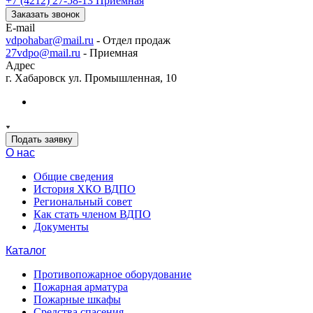
+7 (4212) 27-58-13
Приемная
Заказать звонок
E-mail
vdpohabar@mail.ru
- Отдел продаж
27vdpo@mail.ru
- Приемная
Адрес
г. Хабаровск ул. Промышленная, 10
Подать заявку
О нас
Общие сведения
История ХКО ВДПО
Региональный совет
Как стать членом ВДПО
Документы
Каталог
Противопожарное оборудование
Пожарная арматура
Пожарные шкафы
Средства спасения