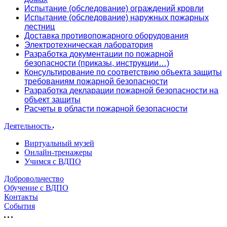
Испытание (обследование) ограждений кровли
Испытание (обследование) наружных пожарных
лестниц
Доставка противопожарного оборудования
Электротехническая лаборатория
Разработка документации по пожарной
безопасности (приказы, инструкции…)
Консультирование по соответствию объекта защиты
требованиям пожарной безопасности
Разработка декларации пожарной безопасности на
объект защиты
Расчеты в области пожарной безопасности
Деятельность
Виртуальный музей
Онлайн-тренажеры
Учимся с ВДПО
Добровольчество
Обучение с ВДПО
Контакты
События