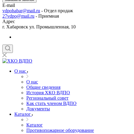
E-mail
vdpohabar@mail.ru
- Отдел продаж
27vdpo@mail.ru
- Приемная
Адрес
г. Хабаровск ул. Промышленная, 10
О нас
О нас
Общие сведения
История ХКО ВДПО
Региональный совет
Как стать членом ВДПО
Документы
Каталог
Каталог
Противопожарное оборудование