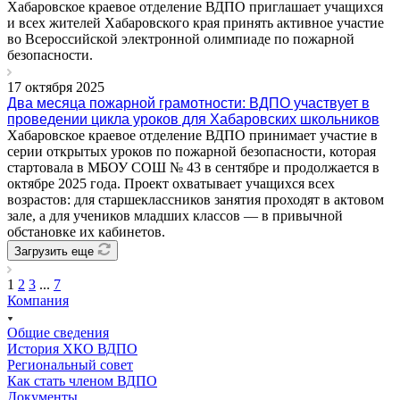
Хабаровское краевое отделение ВДПО приглашает учащихся
и всех жителей Хабаровского края принять активное участие
во Всероссийской электронной олимпиаде по пожарной
безопасности.
17 октября 2025
Два месяца пожарной грамотности: ВДПО участвует в
проведении цикла уроков для Хабаровских школьников
Хабаровское краевое отделение ВДПО принимает участие в
серии открытых уроков по пожарной безопасности, которая
стартовала в МБОУ СОШ № 43 в сентябре и продолжается в
октябре 2025 года. Проект охватывает учащихся всех
возрастов: для старшеклассников занятия проходят в актовом
зале, а для учеников младших классов — в привычной
обстановке их кабинетов.
Загрузить еще
1
2
3
...
7
Компания
Общие сведения
История ХКО ВДПО
Региональный совет
Как стать членом ВДПО
Документы