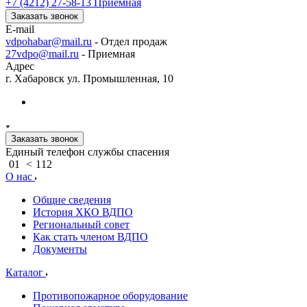
+7 (4212) 27-58-13
Приемная
Заказать звонок
E-mail
vdpohabar@mail.ru
- Отдел продаж
27vdpo@mail.ru
- Приемная
Адрес
г. Хабаровск ул. Промышленная, 10
Заказать звонок
Единый телефон службы спасения
01
<
112
О нас
Общие сведения
История ХКО ВДПО
Региональный совет
Как стать членом ВДПО
Документы
Каталог
Противопожарное оборудование