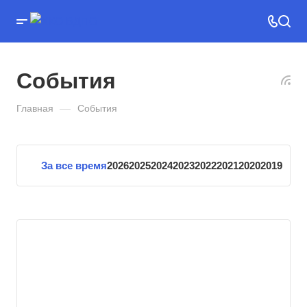
События
Главная
—
События
За все время
2026
2025
2024
2023
2022
2021
2020
2019