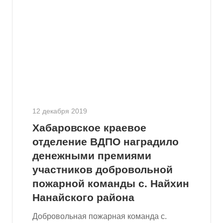
12 декабря 2019
Хабаровское краевое
отделение ВДПО наградило
денежными премиями
участников добровольной
пожарной команды с. Найхин
Нанайского района
Добровольная пожарная команда с.