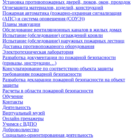
Установка противопожарных дверей, люков, окон, проходок
Огнезащита материалов, изделий, конструкций
Пожарная автоматика (пожарно-охранная сигнализация
(АПС) и система оповещения (СОУЭ))
Планы эвакуации
Обследование вентиляционных каналов в жилых домах
Испытание (обследование) ограждений кровли
Испытание (обследование) наружных пожарных лестниц
Доставка противопожарного оборудования
Электротехническая лаборатория
Разработка документации по пожарной безопасности
(приказы, инструкции…)
Консультирование по соответствию объекта защиты
требованиям пожарной безопасности
Разработка декларации пожарной безопасности на объект
защиты
Расчеты в области пожарной безопасности
Обучение
Контакты
Деятельность
Виртуальный музей
Онлайн-тренажеры
Учимся с ВДПО
Добровольчество
Социально-ориентированная деятельность