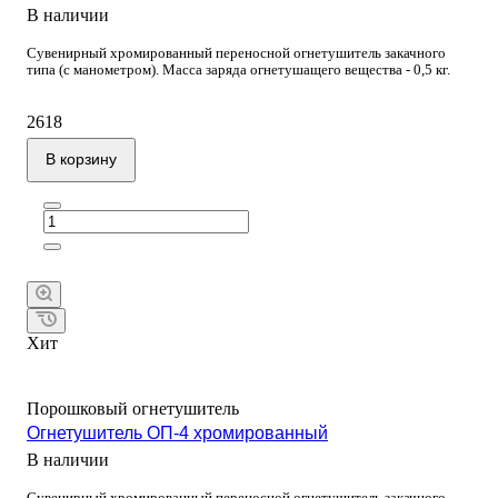
В наличии
Сувенирный хромированный переносной огнетушитель закачного
типа (с манометром). Масса заряда огнетушащего вещества - 0,5 кг.
2618
В корзину
Хит
Порошковый огнетушитель
Огнетушитель ОП-4 хромированный
В наличии
Сувенирный хромированный переносной огнетушитель закачного