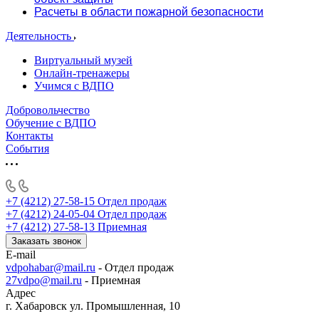
Расчеты в области пожарной безопасности
Деятельность
Виртуальный музей
Онлайн-тренажеры
Учимся с ВДПО
Добровольчество
Обучение с ВДПО
Контакты
События
+7 (4212) 27-58-15
Отдел продаж
+7 (4212) 24-05-04
Отдел продаж
+7 (4212) 27-58-13
Приемная
Заказать звонок
E-mail
vdpohabar@mail.ru
- Отдел продаж
27vdpo@mail.ru
- Приемная
Адрес
г. Хабаровск ул. Промышленная, 10