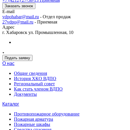
+7 (4212) 27-58-13
Приемная
Заказать звонок
E-mail
vdpohabar@mail.ru
- Отдел продаж
27vdpo@mail.ru
- Приемная
Адрес
г. Хабаровск ул. Промышленная, 10
Подать заявку
О нас
Общие сведения
История ХКО ВДПО
Региональный совет
Как стать членом ВДПО
Документы
Каталог
Противопожарное оборудование
Пожарная арматура
Пожарные шкафы
Средства спасения