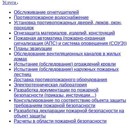
Услуги
Обслуживание огнетушителей
Противопожарное водоснабжение
Установка противопожарных дверей, люков, окон,
проходок
Огнезащита материалов, изделий, конструкций
Пожарная автоматика (пожарно-охранная
сигнализация (АПС) и система оповещения (СОУЭ))
Планы эвакуации
Обследование вентиляционных каналов в жилых
домах
Испытание (обследование) ограждений кровли
Испытание (обследование) наружных пожарных
лестниц
Доставка противопожарного оборудования
Электротехническая лаборатория
Разработка документации по пожарной
безопасности (приказы, инструкции…)
Консультирование по соответствию объекта защиты
требованиям пожарной безопасности
Разработка декларации пожарной безопасности на
объект защиты
Расчеты в области пожарной безопасности