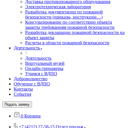
Доставка противопожарного оборудования
Электротехническая лаборатория
Разработка документации по пожарной
безопасности (приказы, инструкции…)
Консультирование по соответствию объекта
защиты требованиям пожарной безопасности
Разработка декларации пожарной безопасности на
объект защиты
Расчеты в области пожарной безопасности
Деятельность
Деятельность
Виртуальный музей
Онлайн-тренажеры
Учимся с ВДПО
Добровольчество
Обучение с ВДПО
Контакты
События
Подать заявку
0
Корзина
+7 (4212) 27-58-15
Отдел продаж