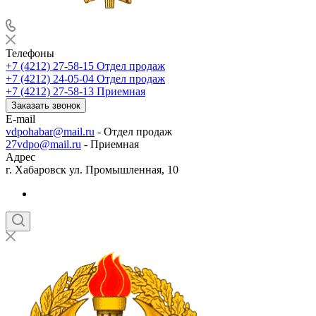
Телефоны
+7 (4212) 27-58-15
Отдел продаж
+7 (4212) 24-05-04
Отдел продаж
+7 (4212) 27-58-13
Приемная
Заказать звонок
E-mail
vdpohabar@mail.ru
- Отдел продаж
27vdpo@mail.ru
- Приемная
Адрес
г. Хабаровск ул. Промышленная, 10