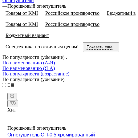
Огнетушители
—
Порошковый огнетушитель
Товары от KMI
Российское производство
Бюджетный ва
Товары от KMI
Российское производство
Бюджетный вариант
Спецтехника по отличным ценам!
Показать еще
По популярности (убывание)
По наименованию (А-Я)
По наименованию (Я-А)
По популярности (возрастание)
По популярности (убывание)
Хит
Порошковый огнетушитель
Огнетушитель ОП-0,5 хромированный