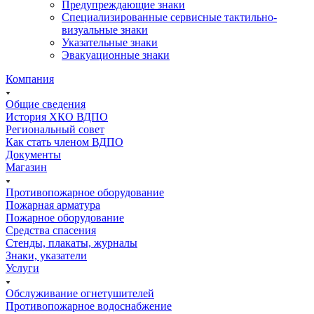
Предупреждающие знаки
Специализированные сервисные тактильно-
визуальные знаки
Указательные знаки
Эвакуационные знаки
Компания
Общие сведения
История ХКО ВДПО
Региональный совет
Как стать членом ВДПО
Документы
Магазин
Противопожарное оборудование
Пожарная арматура
Пожарное оборудование
Средства спасения
Стенды, плакаты, журналы
Знаки, указатели
Услуги
Обслуживание огнетушителей
Противопожарное водоснабжение