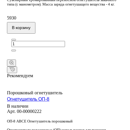
типа (с манометром). Масса заряда огнетушащего вещества - 4 кг.
5930
В корзину
Рекомендуем
Порошковый огнетушитель
Огнетушитель ОП-8
В наличии
Арт.
00-00000222
ОП-8 АВСЕ Огнетушитель порошковый
Огнетушители порошковые (ОП) используются для тушения