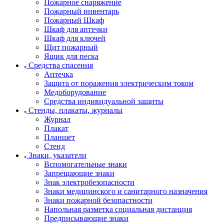
Пожарное снаряжение
Пожарный инвентарь
Пожарный Шкаф
Шкаф для аптечки
Шкаф для ключей
Щит пожарный
Ящик для песка
Средства спасения
Аптечка
Защита от поражения электрическим током
Медоборудование
Средства индивидуальной защиты
Стенды, плакаты, журналы
Журнал
Плакат
Планшет
Стенд
Знаки, указатели
Вспомогательные знаки
Запрещающие знаки
Знак электробезопасности
Знаки медицинского и санитарного назначения
Знаки пожарной безопастности
Напольная разметка социальная дистанция
Предписывающие знаки