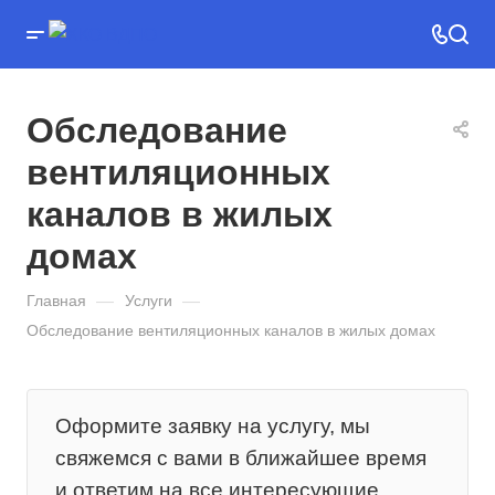
Обследование
вентиляционных
каналов в жилых
домах
Главная
—
Услуги
—
Обследование вентиляционных каналов в жилых домах
Оформите заявку на услугу, мы
свяжемся с вами в ближайшее время
и ответим на все интересующие