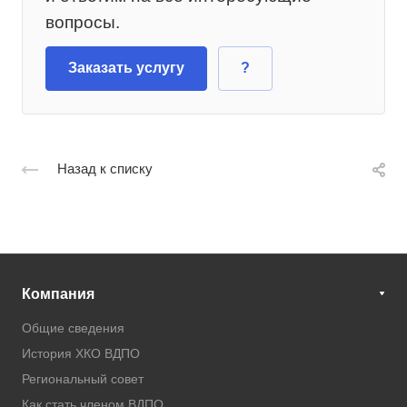
вопросы.
Заказать услугу
?
Назад к списку
Компания
Общие сведения
История ХКО ВДПО
Региональный совет
Как стать членом ВДПО