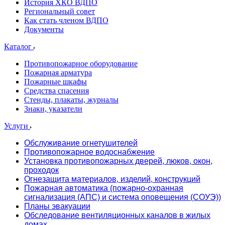
История ХКО ВДПО
Региональный совет
Как стать членом ВДПО
Документы
Каталог
Противопожарное оборудование
Пожарная арматура
Пожарные шкафы
Средства спасения
Стенды, плакаты, журналы
Знаки, указатели
Услуги
Обслуживание огнетушителей
Противопожарное водоснабжение
Установка противопожарных дверей, люков, окон,
проходок
Огнезащита материалов, изделий, конструкций
Пожарная автоматика (пожарно-охранная
сигнализация (АПС) и система оповещения (СОУЭ))
Планы эвакуации
Обследование вентиляционных каналов в жилых
домах