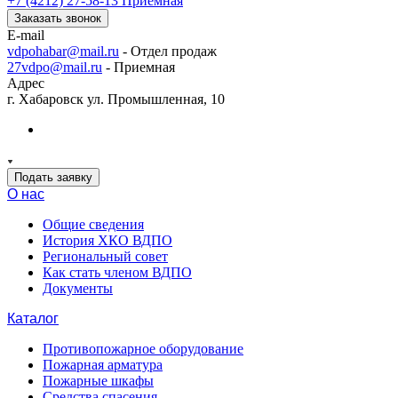
+7 (4212) 27-58-13
Приемная
Заказать звонок
E-mail
vdpohabar@mail.ru
- Отдел продаж
27vdpo@mail.ru
- Приемная
Адрес
г. Хабаровск ул. Промышленная, 10
Подать заявку
О нас
Общие сведения
История ХКО ВДПО
Региональный совет
Как стать членом ВДПО
Документы
Каталог
Противопожарное оборудование
Пожарная арматура
Пожарные шкафы
Средства спасения