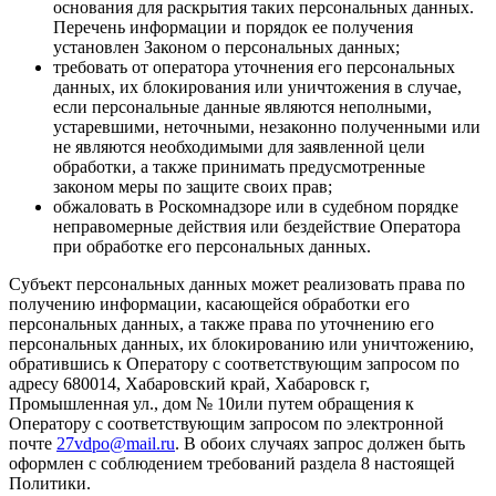
основания для раскрытия таких персональных данных.
Перечень информации и порядок ее получения
установлен Законом о персональных данных;
требовать от оператора уточнения его персональных
данных, их блокирования или уничтожения в случае,
если персональные данные являются неполными,
устаревшими, неточными, незаконно полученными или
не являются необходимыми для заявленной цели
обработки, а также принимать предусмотренные
законом меры по защите своих прав;
обжаловать в Роскомнадзоре или в судебном порядке
неправомерные действия или бездействие Оператора
при обработке его персональных данных.
Субъект персональных данных может реализовать права по
получению информации, касающейся обработки его
персональных данных, а также права по уточнению его
персональных данных, их блокированию или уничтожению,
обратившись к Оператору с соответствующим запросом по
адресу 680014, Хабаровский край, Хабаровск г,
Промышленная ул., дом № 10или путем обращения к
Оператору с соответствующим запросом по электронной
почте
27vdpo@mail.ru
. В обоих случаях запрос должен быть
оформлен с соблюдением требований раздела 8 настоящей
Политики.