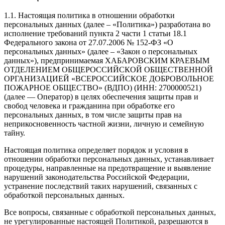
1.1. Настоящая политика в отношении обработки
персональных данных (далее – «Политика») разработана во
исполнение требований пункта 2 части 1 статьи 18.1
Федерального закона от 27.07.2006 № 152-ФЗ «О
персональных данных» (далее – «Закон о персональных
данных»), предпринимаемая ХАБАРОВСКИМ КРАЕВЫМ
ОТДЕЛЕНИЕМ ОБЩЕРОССИЙСКОЙ ОБЩЕСТВЕННОЙ
ОРГАНИЗАЦИЕЙ «ВСЕРОССИЙСКОЕ ДОБРОВОЛЬНОЕ
ПОЖАРНОЕ ОБЩЕСТВО» (ВДПО) (ИНН: 2700000521)
(далее — Оператор) в целях обеспечения защиты прав и
свобод человека и гражданина при обработке его
персональных данных, в том числе защиты прав на
неприкосновенность частной жизни, личную и семейную
тайну.
Настоящая политика определяет порядок и условия в
отношении обработки персональных данных, устанавливает
процедуры, направленные на предотвращение и выявление
нарушений законодательства Российской Федерации,
устранение последствий таких нарушений, связанных с
обработкой персональных данных.
Все вопросы, связанные с обработкой персональных данных,
не урегулированные настоящей Политикой, разрешаются в