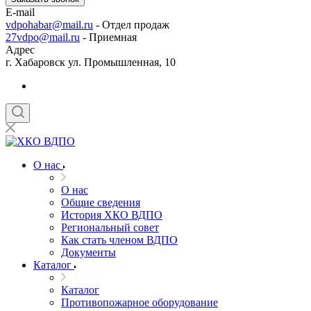
E-mail
vdpohabar@mail.ru
- Отдел продаж
27vdpo@mail.ru
- Приемная
Адрес
г. Хабаровск ул. Промышленная, 10
О нас
О нас
Общие сведения
История ХКО ВДПО
Региональный совет
Как стать членом ВДПО
Документы
Каталог
Каталог
Противопожарное оборудование