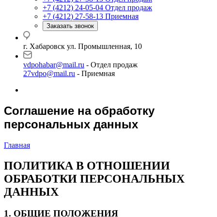
+7 (4212) 24-05-04
Отдел продаж
+7 (4212) 27-58-13
Приемная
Заказать звонок
г. Хабаровск ул. Промышленная, 10
vdpohabar@mail.ru
- Отдел продаж
27vdpo@mail.ru
- Приемная
Соглашение на обработку
персональных данных
Главная
ПОЛИТИКА В ОТНОШЕНИИ
ОБРАБОТКИ ПЕРСОНАЛЬНЫХ
ДАННЫХ
1. ОБЩИЕ ПОЛОЖЕНИЯ