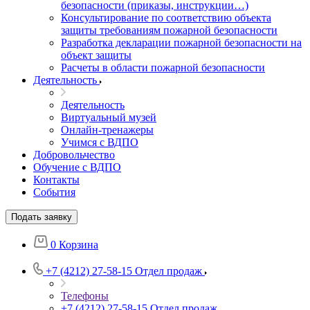
безопасности (приказы, инструкции…)
Консультирование по соответствию объекта
защиты требованиям пожарной безопасности
Разработка декларации пожарной безопасности на
объект защиты
Расчеты в области пожарной безопасности
Деятельность
Деятельность
Виртуальный музей
Онлайн-тренажеры
Учимся с ВДПО
Добровольчество
Обучение с ВДПО
Контакты
События
Подать заявку
0
Корзина
+7 (4212) 27-58-15
Отдел продаж
Телефоны
+7 (4212) 27-58-15
Отдел продаж