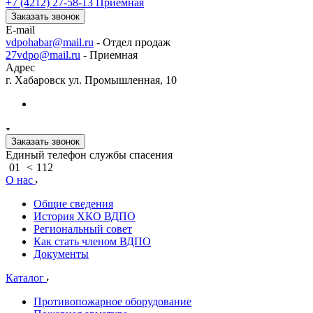
+7 (4212) 27-58-13
Приемная
Заказать звонок
E-mail
vdpohabar@mail.ru
- Отдел продаж
27vdpo@mail.ru
- Приемная
Адрес
г. Хабаровск ул. Промышленная, 10
Заказать звонок
Единый телефон службы спасения
01
<
112
О нас
Общие сведения
История ХКО ВДПО
Региональный совет
Как стать членом ВДПО
Документы
Каталог
Противопожарное оборудование