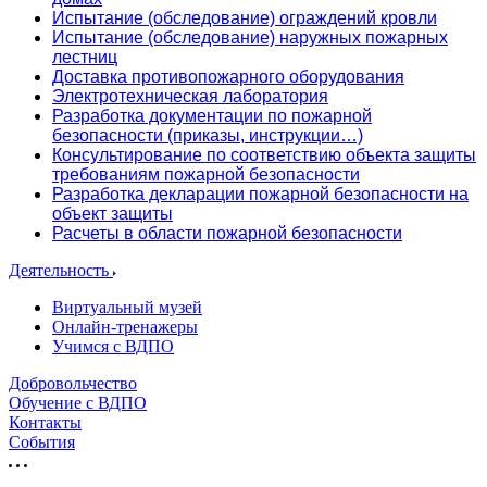
Испытание (обследование) ограждений кровли
Испытание (обследование) наружных пожарных
лестниц
Доставка противопожарного оборудования
Электротехническая лаборатория
Разработка документации по пожарной
безопасности (приказы, инструкции…)
Консультирование по соответствию объекта защиты
требованиям пожарной безопасности
Разработка декларации пожарной безопасности на
объект защиты
Расчеты в области пожарной безопасности
Деятельность
Виртуальный музей
Онлайн-тренажеры
Учимся с ВДПО
Добровольчество
Обучение с ВДПО
Контакты
События