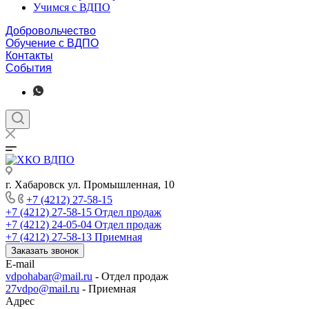
Учимся с ВДПО
Добровольчество
Обучение с ВДПО
Контакты
События
г. Хабаровск ул. Промышленная, 10
+7 (4212) 27-58-15
+7 (4212) 27-58-15
Отдел продаж
+7 (4212) 24-05-04
Отдел продаж
+7 (4212) 27-58-13
Приемная
Заказать звонок
E-mail
vdpohabar@mail.ru
- Отдел продаж
27vdpo@mail.ru
- Приемная
Адрес